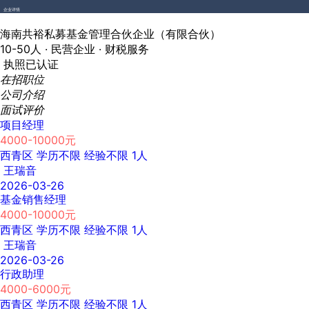
企业详情
海南共裕私募基金管理合伙企业（有限合伙）
10-50人 ·
民营企业 ·
财税服务
执照已认证
在招职位
公司介绍
面试评价
项目经理
4000-10000元
西青区
学历不限
经验不限
1人
王瑞音
2026-03-26
基金销售经理
4000-10000元
西青区
学历不限
经验不限
1人
王瑞音
2026-03-26
行政助理
4000-6000元
西青区
学历不限
经验不限
1人