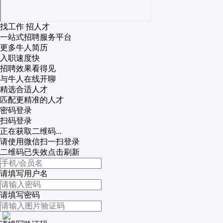
找工作 招人才
一站式招聘服务平台
更多牛人简历
入职速度快
招聘效果看得见
与牛人在线开聊
精选合适人才
匹配更精准的人才
密码登录
扫码登录
正在获取二维码...
请使用微信扫一扫登录
二维码已失效点击刷新
请填写用户名
请填写密码