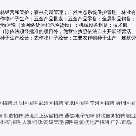
林经营和管护；森林公园管理；自然生态系统保护管理；林业有
作物种子生产；五金产品批发；五金产品零售；金属制品销售；
货物运输（除网络货运和危险货物）；机械设备租赁；技术服
。（除依法须经批准的项目外，凭营业执照依法自主开展经营活
种子生产经营；农作物种子经营；主要农作物种子生产；建筑劳
区招聘
北辰区招聘
武清区招聘
宝坻区招聘
宁河区招聘
蓟州区招
聘
制造招聘
跨境海上运输招聘
通信/电子招聘
财税服务招聘
物业
育/科研招聘
人事/行政/高级管理招聘
建筑/房地产招聘
广告/市场/