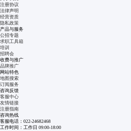
注册协议
法律声明
经营资质
隐私政策
产品与服务
公招专题
求职工具箱
培训
招聘会
收费与推广
品牌推广
网站特色
地图搜索
订阅服务
咨询反馈
客服中心
友情链接
注册指南
咨询热线
客服电话：022-24682468
工作时间：工作日 09:00-18:00