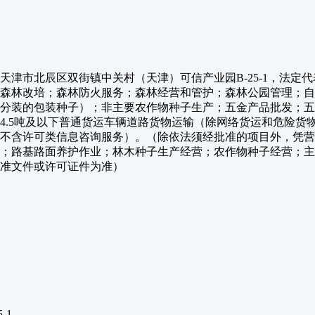
位于天津市北辰区双街镇中关村（天津）可信产业园B-25-1，
森林改培；森林防火服务；森林经营和管护；森林公园管理；自
再分装的包装种子）；非主要农作物种子生产；五金产品批发；
4.5吨及以下普通货运车辆道路货物运输（除网络货运和危险货
不含许可类信息咨询服务）。（除依法须经批准的项目外，凭营
；路基路面养护作业；林木种子生产经营；农作物种子经营；主
批准文件或许可证件为准）
-1