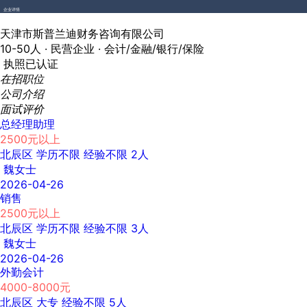
企业详情
天津市斯普兰迪财务咨询有限公司
10-50人 ·
民营企业 ·
会计/金融/银行/保险
执照已认证
在招职位
公司介绍
面试评价
总经理助理
2500元以上
北辰区
学历不限
经验不限
2人
魏女士
2026-04-26
销售
2500元以上
北辰区
学历不限
经验不限
3人
魏女士
2026-04-26
外勤会计
4000-8000元
北辰区
大专
经验不限
5人