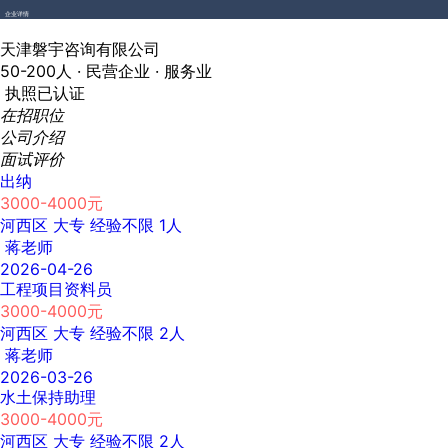
企业详情
天津磐宇咨询有限公司
50-200人 ·
民营企业 ·
服务业
执照已认证
在招职位
公司介绍
面试评价
出纳
3000-4000元
河西区
大专
经验不限
1人
蒋老师
2026-04-26
工程项目资料员
3000-4000元
河西区
大专
经验不限
2人
蒋老师
2026-03-26
水土保持助理
3000-4000元
河西区
大专
经验不限
2人