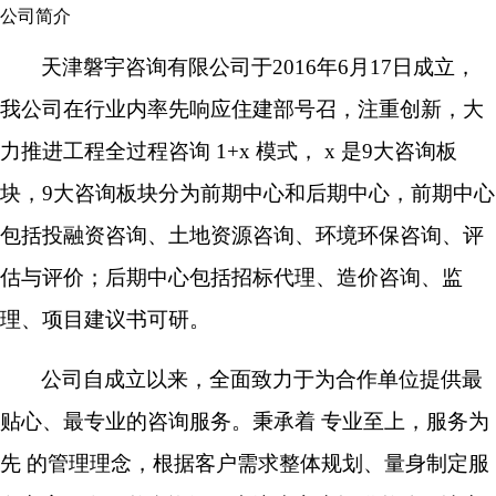
公司简介
天津磐宇咨询有限公司于
2016年6月17日成立，
我公司在行业内率先响应住建部号召，注重创新，大
力推进工程全过程咨询 1+x 模式
，
x
是
9大
咨询板
块
，
9大咨询板块分为前期中心和后期中心，前期中心
包括
投融资咨询、土地资源咨询、环境环保咨询、评
估与评价
；后期中心包括
招标
代理
、造价
咨询
、监
理、项目建议书可研
。
公司自成立以来，全面致力于为合作单位提供最
贴心、最专业的咨询服务。秉承着
专业至上，服务为
先 的管理理念，根据客户需求整体规划、量身制定服